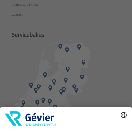
Veelgestelde vragen
Contact
Servicebalies
Vind een balie in de buurt