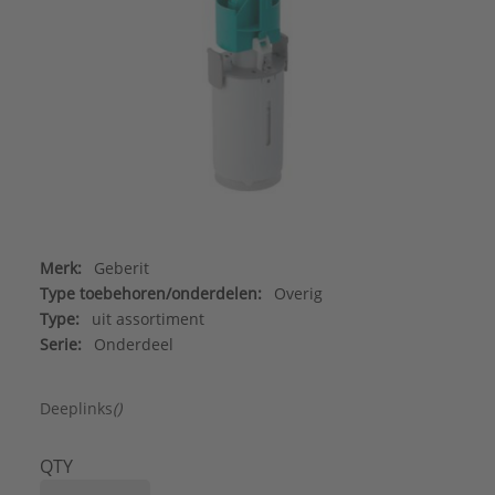
Merk:
Geberit
Type toebehoren/onderdelen:
Overig
Type:
uit assortiment
Serie:
Onderdeel
Deeplinks
()
QTY