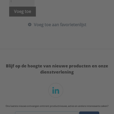
Voeg toe
Voeg toe aan favorietenlijst
Blijf op de hoogte van nieuwe producten en onze
dienstverlening
Ons laatste nieuws ontvangen omtrent productnieuws, acties en andere interessante zaken?