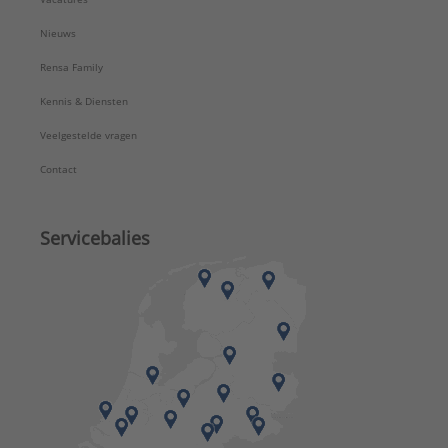
Nieuws
Rensa Family
Kennis & Diensten
Veelgestelde vragen
Contact
Servicebalies