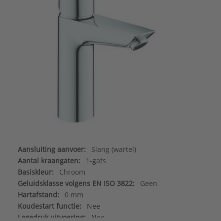
Aansluiting aanvoer:
Slang (wartel)
Aantal kraangaten:
1-gats
Basiskleur:
Chroom
Geluidsklasse volgens EN ISO 3822:
Geen
Hartafstand:
0 mm
Koudestart functie:
Nee
Lagedruk uitvoering:
Nee