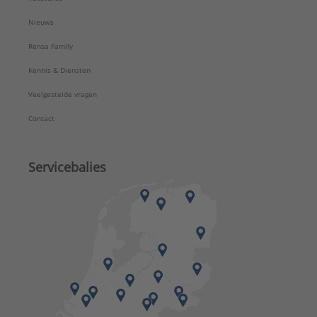
Nieuws
Rensa Family
Kennis & Diensten
Veelgestelde vragen
Contact
Servicebalies