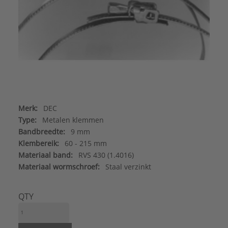
Merk:
DEC
Type:
Metalen klemmen
Bandbreedte:
9 mm
Klembereik:
60 - 215 mm
Materiaal band:
RVS 430 (1.4016)
Materiaal wormschroef:
Staal verzinkt
QTY