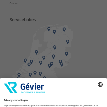
Contact
Servicebalies
Vind een balie in de buurt
* Bestellingen geplaatst in het weekend worden, mits voorradig, dinsdag geleverd.