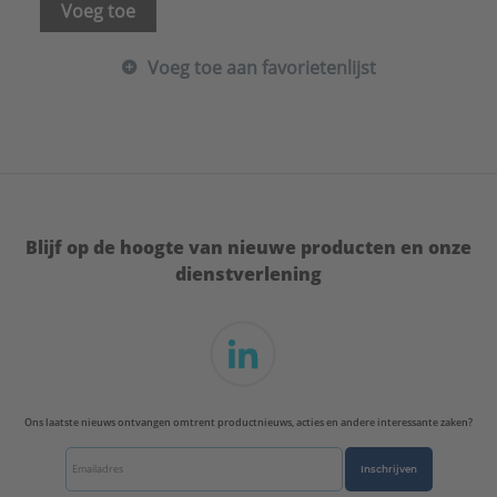
Voeg toe
Voeg toe aan favorietenlijst
Blijf op de hoogte van nieuwe producten en onze
dienstverlening
Ons laatste nieuws ontvangen omtrent productnieuws, acties en andere interessante zaken?
Inschrijven