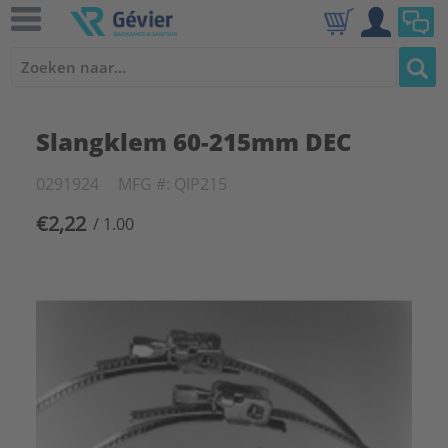
Slangklem 60-215mm DEC
0291924
MFG #: QIP215
€2,22
/ 1.00