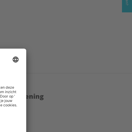
enstverlening