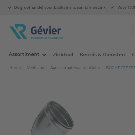
Dé groothandel voor badkamers, sanitair en zink
Voor 17.0
Assortiment
Zinktool
Kennis & Diensten
O
Home
Ventilatie
Aansluitmateriaal ventilatie
BOCHT GEPERST