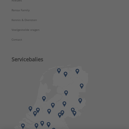
Nieuws
Rensa Family
Kennis & Diensten
Veelgestelde vragen
Contact
Servicebalies