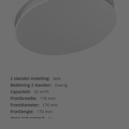
2 standen instelling:
Nee
Bediening 2 standen:
Overig
Capaciteit:
50 m³/h
Frontbreedte:
170 mm
Frontdiameter:
170 mm
Frontlengte:
170 mm
Hoog inducerend:
Ja
Inbouwdiepte:
40 mm