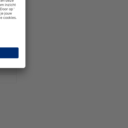
BR5210
BR5211
BR5212
BR5213
BR5214