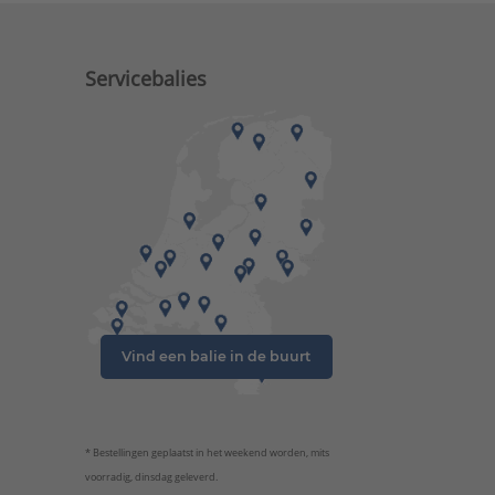
Servicebalies
Vind een balie in de buurt
* Bestellingen geplaatst in het weekend worden, mits
voorradig, dinsdag geleverd.