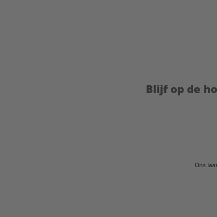
Blijf op de 
Ons laa