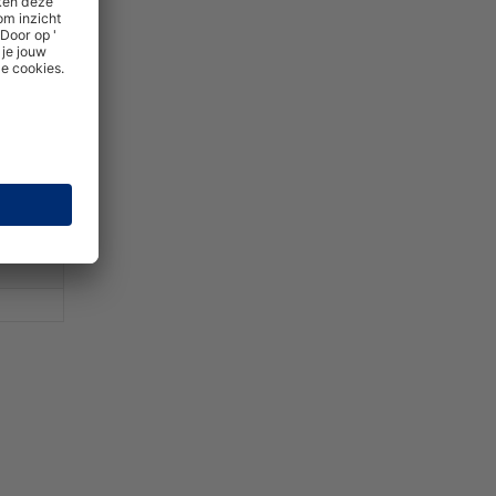
BR5210
BR5211
BR5212
BR5213
BR5214