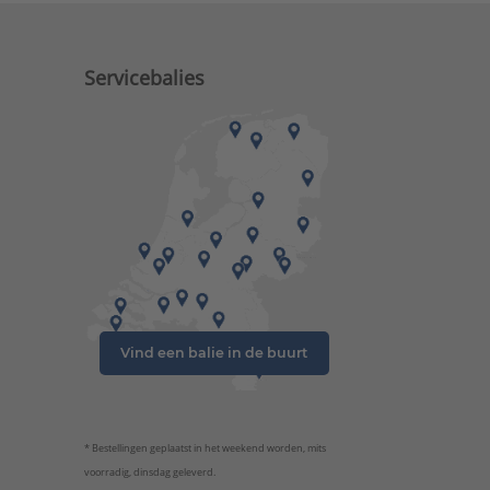
Servicebalies
Vind een balie in de buurt
* Bestellingen geplaatst in het weekend worden, mits
voorradig, dinsdag geleverd.