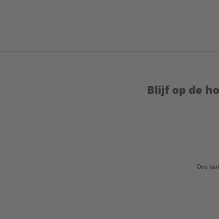
Blijf op de 
Ons laa