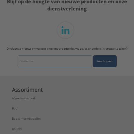
Blijf op de hoogte van nieuwe producten en onze
dienstverlening
Ons laatste nieuws ontvangen omtrent productnieuws, acties en andere interessante zaken?
Inschrijven
Assortiment
Afvoermateriaal
Bad
Badkamermeubelen
Boilers