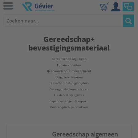
Gereedschap+
bevestigingsmateriaal
Gereedschap algemeen
Lijmen en kitten
IJzerwaren bout moer schroef
Buigijzers & -veren
Buisscharen & pijpsnijders
Gatzagen & diamantboren
Elektro- & spiegellas
Expandertangen & koppen
Perstangen & persbekken
Gereedschap algemeen