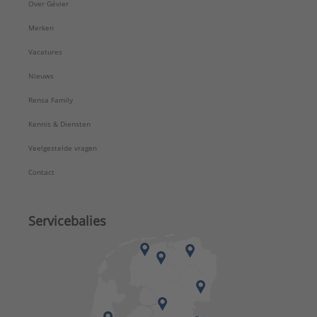
Over Gévier
Merken
Vacatures
Nieuws
Rensa Family
Kennis & Diensten
Veelgestelde vragen
Contact
Servicebalies