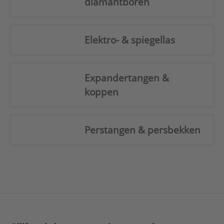
diamantboren
Elektro- & spiegellas
Expandertangen &
koppen
Perstangen & persbekken