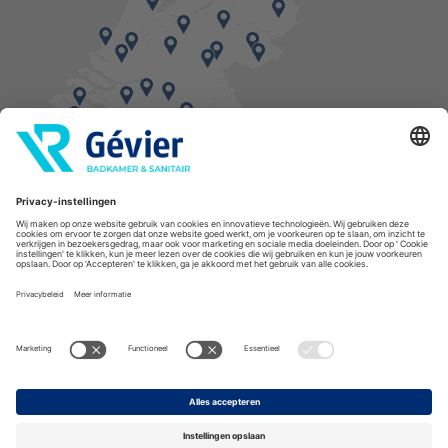
Vind een balie in de buurt
* Bestellingen geplaatst in het weekend worden, mits voorradig, dinsdag geleverd.
Cookies
Privacyverklaring
Algemene voorwaarden
Disclaimer
Copyright Gévier