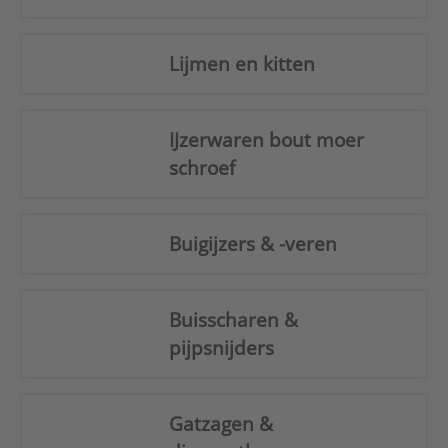
Lijmen en kitten
IJzerwaren bout moer
schroef
Buigijzers & -veren
Buisscharen &
pijpsnijders
Gatzagen &