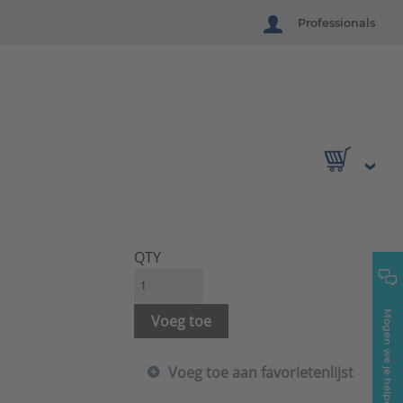
Professionals
QTY
Mogen we je helpen?
Voeg toe
Voeg toe aan favorietenlijst