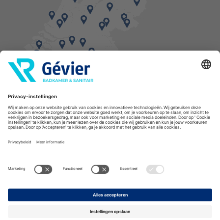
Vind een balie in de buurt
* Bestellingen geplaatst in het weekend worden, mits voorradig, dinsdag geleverd.
Cookies
Privacyverklaring
Algemene voorwaarden
Disclaimer
Copyright Gévier