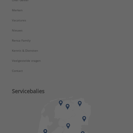
Over Gévier
Merken
Vacatures
Nieuws
Rensa Family
Kennis & Diensten
Veelgestelde vragen
Contact
Servicebalies