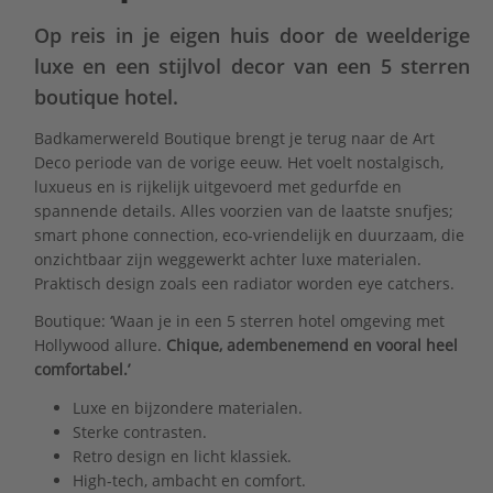
Op reis in je eigen huis door de weelderige
luxe en een stijlvol decor van een 5 sterren
boutique hotel.
Badkamerwereld Boutique brengt je terug naar de Art
Deco periode van de vorige eeuw. Het voelt nostalgisch,
luxueus en is rijkelijk uitgevoerd met gedurfde en
spannende details. Alles voorzien van de laatste snufjes;
smart phone connection, eco-vriendelijk en duurzaam, die
onzichtbaar zijn weggewerkt achter luxe materialen.
Praktisch design zoals een radiator worden eye catchers.
Boutique: ‘Waan je in een 5 sterren hotel omgeving met
Hollywood allure.
Chique, adembenemend en vooral heel
comfortabel.’
Luxe en bijzondere materialen.
Sterke contrasten.
Retro design en licht klassiek.
High-tech, ambacht en comfort.