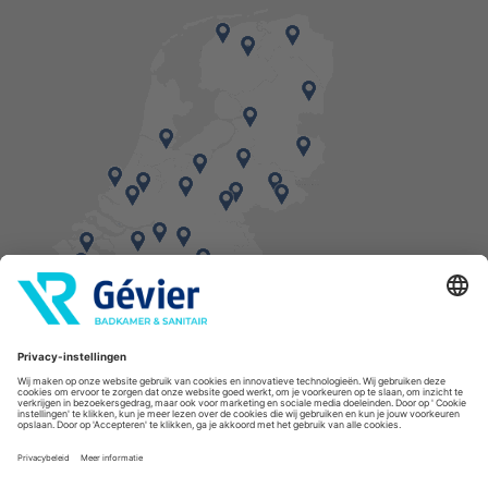
Vind een balie in de buurt
* Bestellingen geplaatst in het weekend worden, mits voorradig, dinsdag geleverd.
Cookies
Privacyverklaring