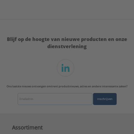
Blijf op de hoogte van nieuwe producten en onze
dienstverlening
Ons laatste nieuws ontvangen omtrent productnieuws, acties en andere interessante zaken?
Inschrijven
Assortiment