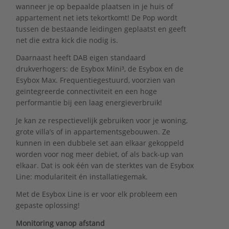
wanneer je op bepaalde plaatsen in je huis of
appartement net iets tekortkomt! De Pop wordt
tussen de bestaande leidingen geplaatst en geeft
net die extra kick die nodig is.
Daarnaast heeft DAB eigen standaard
drukverhogers: de Esybox Mini³, de Esybox en de
Esybox Max. Frequentiegestuurd, voorzien van
geïntegreerde connectiviteit en een hoge
performantie bij een laag energieverbruik!
Je kan ze respectievelijk gebruiken voor je woning,
grote villa’s of in appartementsgebouwen. Ze
kunnen in een dubbele set aan elkaar gekoppeld
worden voor nog meer debiet, of als back-up van
elkaar. Dat is ook één van de sterktes van de Esybox
Line: modulariteit én installatiegemak.
Met de Esybox Line is er voor elk probleem een
gepaste oplossing!
Monitoring vanop afstand