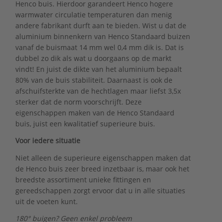
Henco buis. Hierdoor garandeert Henco hogere
warmwater circulatie temperaturen dan menig
andere fabrikant durft aan te bieden. Wist u dat de
aluminium binnenkern van Henco Standaard buizen
vanaf de buismaat 14 mm wel 0,4 mm dik is. Dat is
dubbel zo dik als wat u doorgaans op de markt
vindt! En juist de dikte van het aluminium bepaalt
80% van de buis stabiliteit. Daarnaast is ook de
afschuifsterkte van de hechtlagen maar liefst 3,5x
sterker dat de norm voorschrijft. Deze
eigenschappen maken van de Henco Standaard
buis, juist een kwalitatief superieure buis.
Voor iedere situatie
Niet alleen de superieure eigenschappen maken dat
de Henco buis zeer breed inzetbaar is, maar ook het
breedste assortiment unieke fittingen en
gereedschappen zorgt ervoor dat u in alle situaties
uit de voeten kunt.
180° buigen? Geen enkel probleem