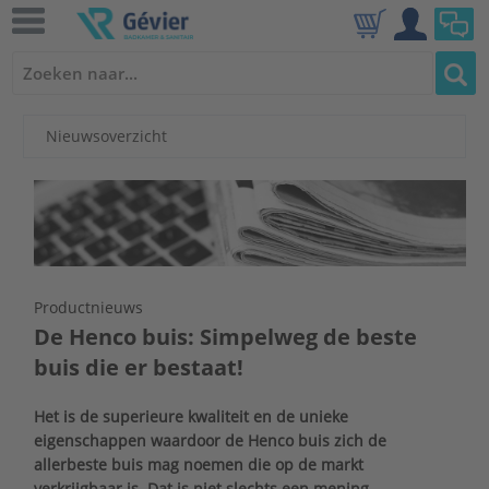
Nieuwsoverzicht
Productnieuws
De Henco buis: Simpelweg de beste
buis die er bestaat!
Het is de superieure kwaliteit en de unieke
eigenschappen waardoor de Henco buis zich de
allerbeste buis mag noemen die op de markt
verkrijgbaar is. Dat is niet slechts een mening