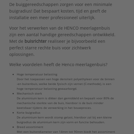
De buiggereedschappen zorgen voor een minimale
buigradius! Dat bespaart kosten, tijd en geeft de
installatie een meer professioneel uiterlijk.
Voor het verwerken van de HENCO meerlagenbuis
zijn een aantal handige gereedschappen ontwikkeld.
Met de
buisrichter
realiseer je bijvoorbeeld een
perfect starre rechte buis voor zichtwerk
oplossingen.
Welke voordelen heeft de Henco meerlagenbuis?
Hoge temperatuur belasting
Door het toepassen van hoge densiteit polyethyleen voor de binnen
-en buitenbuis, welke beide fysisch zijn vernet (C-methode), is een
hoge temperatuur belasting gewaarborgd.
Mechanisch sterk
De aluminium kern is dikker dan gemiddeld en bepaalt voor 80% de
mechanische sterkte van de buis, hierdoor is de buis minder
kwetsbaar tijdens de verwerking in het bouwproces.
Korte buigradius
De aluminium kern wordt stomp gelast, hierdoor zal bij een kleine
buigradius de aluminium kern zijn vorm en functie behouden.
Breed assortiment
Met een buitendiameter van 14mm tot 90mm biedt het assortiment