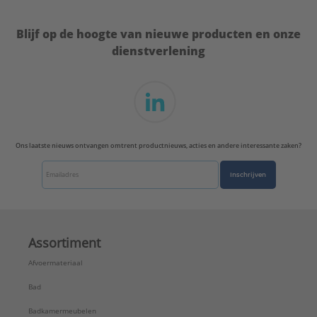
Blijf op de hoogte van nieuwe producten en onze
dienstverlening
Ons laatste nieuws ontvangen omtrent productnieuws, acties en andere interessante zaken?
Inschrijven
Assortiment
Afvoermateriaal
Bad
Badkamermeubelen