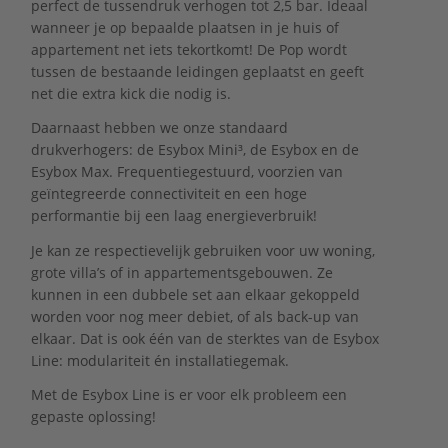
perfect de tussendruk verhogen tot 2,5 bar. Ideaal
wanneer je op bepaalde plaatsen in je huis of
appartement net iets tekortkomt! De Pop wordt
tussen de bestaande leidingen geplaatst en geeft
net die extra kick die nodig is.
Daarnaast hebben we onze standaard
drukverhogers: de Esybox Mini³, de Esybox en de
Esybox Max. Frequentiegestuurd, voorzien van
geïntegreerde connectiviteit en een hoge
performantie bij een laag energieverbruik!
Je kan ze respectievelijk gebruiken voor uw woning,
grote villa’s of in appartementsgebouwen. Ze
kunnen in een dubbele set aan elkaar gekoppeld
worden voor nog meer debiet, of als back-up van
elkaar. Dat is ook één van de sterktes van de Esybox
Line: modulariteit én installatiegemak.
Met de Esybox Line is er voor elk probleem een
gepaste oplossing!