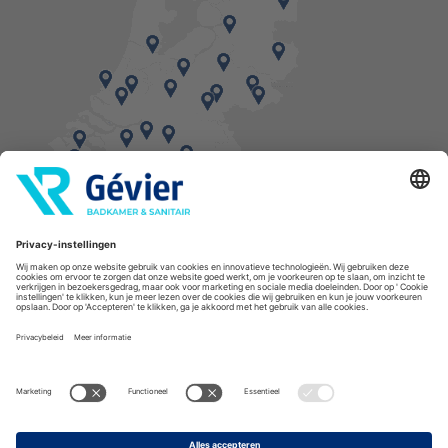
Vind een balie in de buurt
* Bestellingen geplaatst in het weekend worden, mits voorradig, dinsdag geleverd.
Cookies
Privacyverklaring
Algemene voorwaarden
Disclaimer
Copyright Gévier