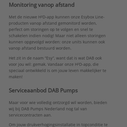
Monitoring vanop afstand
Met de nieuwe H²D-app kunnen onze Esybox Line-
producten vanop afstand gemonitord worden,
perfect om storingen op te volgen en snel te
schakelen indien nodig! Maar niet alleen storingen
kunnen opgevolgd worden: onze units kunnen ook
vanop afstand bestuurd worden.
Het zit in de naam “Esy”, want dat is wat DAB ook
voor jou wil: gemak. Vandaar onze H²D-app, die
speciaal ontwikkeld is om jouw leven makkelijker te
maken!
Serviceaanbod DAB Pumps
Maar voor wie volledig ontzorgd wil worden, bieden
wij bij DAB Pumps Nederland nog tal van
servicecontracten aan.
Om jouw drukverhogingsinstallatie in topconditie te