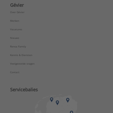
Gévier
Over Gévier
Merken
Vacatures
Nieuws
Rensa Family
Kennis & Diensten
Veelgestelde vragen
Contact
Servicebalies