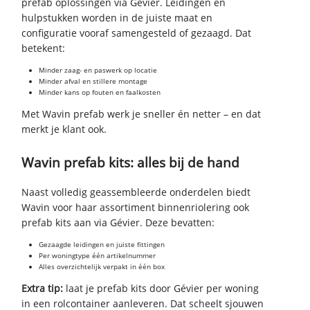
prefab oplossingen via Gévier. Leidingen en
hulpstukken worden in de juiste maat en
configuratie vooraf samengesteld of gezaagd. Dat
betekent:
Minder zaag- en paswerk op locatie
Minder afval en stillere montage
Minder kans op fouten en faalkosten
Met Wavin prefab werk je sneller én netter – en dat
merkt je klant ook.
Wavin prefab kits: alles bij de hand
Naast volledig geassembleerde onderdelen biedt
Wavin voor haar assortiment binnenriolering ook
prefab kits aan via Gévier. Deze bevatten:
Gezaagde leidingen en juiste fittingen
Per woningtype één artikelnummer
Alles overzichtelijk verpakt in één box
Extra tip:
laat je prefab kits door Gévier per woning
in een rolcontainer aanleveren. Dat scheelt sjouwen