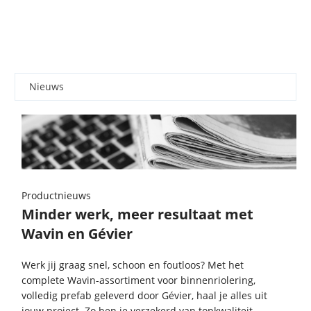
Nieuws
Productnieuws
Minder werk, meer resultaat met
Wavin en Gévier
Werk jij graag snel, schoon en foutloos? Met het
complete Wavin-assortiment voor binnenriolering,
volledig prefab geleverd door Gévier, haal je alles uit
jouw project. Zo ben je verzekerd van topkwaliteit,