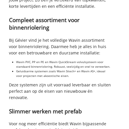
korte levertijden en een efficiënte installatie.
Compleet assortiment voor
binnenriolering
Bij Gévier vind je het volledige Wavin assortiment
voor binnenriolering. Daarmee heb je alles in huis
voor een betrouwbare en duurzame installatie:
Wavin PVC, PP en PE en Wavin QuickStream volvulsysteem voor
standaard binnenriolering. Robuust, veelzijdig en snel te verwerken.
Geluidsarme systemen zoals Wavin Sitech+ en Wavin AS+, ideaal
voor projecten met akoestische eisen.
Deze systemen zijn uit voorraad leverbaar en sluiten
perfect aan op de eisen van nieuwbouw én
renovatie.
Slimmer werken met prefab
Voor nog meer efficiëntie biedt Wavin bijpassende