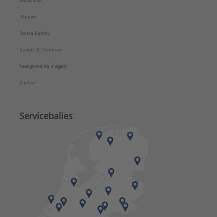
Vacatures
Nieuws
Rensa Family
Kennis & Diensten
Veelgestelde vragen
Contact
Servicebalies