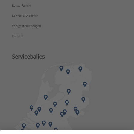
Rensa Family
Kennis & Diensten
Veelgestelde vragen
Contact
Servicebalies