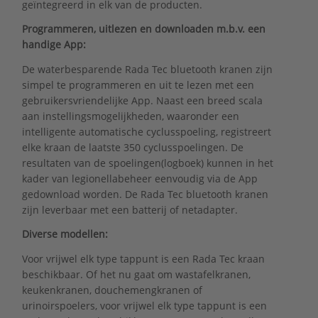
geïntegreerd in elk van de producten.
Programmeren, uitlezen en downloaden m.b.v. een
handige App:
De waterbesparende Rada Tec bluetooth kranen zijn
simpel te programmeren en uit te lezen met een
gebruikersvriendelijke App. Naast een breed scala
aan instellingsmogelijkheden, waaronder een
intelligente automatische cyclusspoeling, registreert
elke kraan de laatste 350 cyclusspoelingen. De
resultaten van de spoelingen(logboek) kunnen in het
kader van legionellabeheer eenvoudig via de App
gedownload worden. De Rada Tec bluetooth kranen
zijn leverbaar met een batterij of netadapter.
Diverse modellen:
Voor vrijwel elk type tappunt is een Rada Tec kraan
beschikbaar. Of het nu gaat om wastafelkranen,
keukenkranen, douchemengkranen of
urinoirspoelers, voor vrijwel elk type tappunt is een