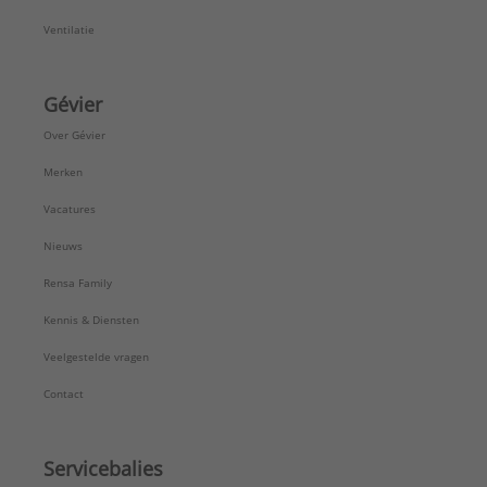
Ventilatie
Gévier
Over Gévier
Merken
Vacatures
Nieuws
Rensa Family
Kennis & Diensten
Veelgestelde vragen
Contact
Servicebalies