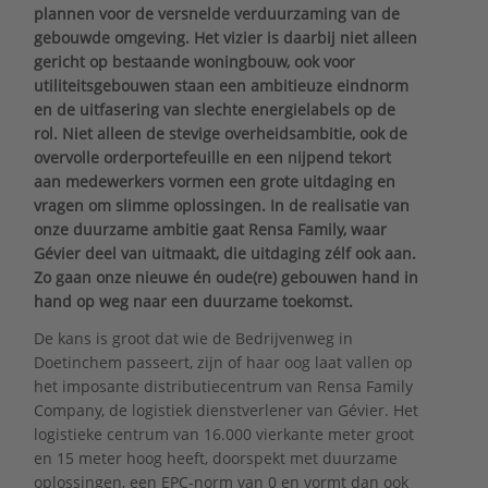
plannen voor de versnelde verduurzaming van de
gebouwde omgeving. Het vizier is daarbij niet alleen
gericht op bestaande woningbouw, ook voor
utiliteitsgebouwen staan een ambitieuze eindnorm
en de uitfasering van slechte energielabels op de
rol. Niet alleen de stevige overheidsambitie, ook de
overvolle orderportefeuille en een nijpend tekort
aan medewerkers vormen een grote uitdaging en
vragen om slimme oplossingen. In de realisatie van
onze duurzame ambitie gaat Rensa Family, waar
Gévier deel van uitmaakt, die uitdaging zélf ook aan.
Zo gaan onze nieuwe én oude(re) gebouwen hand in
hand op weg naar een duurzame toekomst.
De kans is groot dat wie de Bedrijvenweg in
Doetinchem passeert, zijn of haar oog laat vallen op
het imposante distributiecentrum van Rensa Family
Company, de logistiek dienstverlener van Gévier. Het
logistieke centrum van 16.000 vierkante meter groot
en 15 meter hoog heeft, doorspekt met duurzame
oplossingen, een EPC-norm van 0 en vormt dan ook