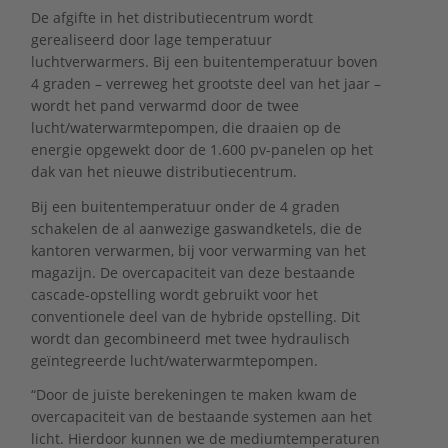
De afgifte in het distributiecentrum wordt
gerealiseerd door lage temperatuur
luchtverwarmers. Bij een buitentemperatuur boven
4 graden – verreweg het grootste deel van het jaar –
wordt het pand verwarmd door de twee
lucht/waterwarmtepompen, die draaien op de
energie opgewekt door de 1.600 pv-panelen op het
dak van het nieuwe distributiecentrum.
Bij een buitentemperatuur onder de 4 graden
schakelen de al aanwezige gaswandketels, die de
kantoren verwarmen, bij voor verwarming van het
magazijn. De overcapaciteit van deze bestaande
cascade-opstelling wordt gebruikt voor het
conventionele deel van de hybride opstelling. Dit
wordt dan gecombineerd met twee hydraulisch
geïntegreerde lucht/waterwarmtepompen.
“Door de juiste berekeningen te maken kwam de
overcapaciteit van de bestaande systemen aan het
licht. Hierdoor kunnen we de mediumtemperaturen