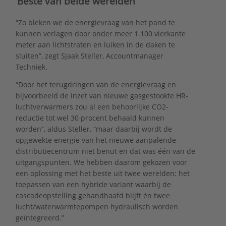
‘Beste van beide werelden’
“Zo bleken we de energievraag van het pand te
kunnen verlagen door onder meer 1.100 vierkante
meter aan lichtstraten en luiken in de daken te
sluiten”, zegt Sjaak Steller, Accountmanager
Techniek.
“Door het terugdringen van de energievraag en
bijvoorbeeld de inzet van nieuwe gasgestookte HR-
luchtverwarmers zou al een behoorlijke CO2-
reductie tot wel 30 procent behaald kunnen
worden”, aldus Steller, “maar daarbij wordt de
opgewekte energie van het nieuwe aanpalende
distributiecentrum niet benut en dat was één van de
uitgangspunten. We hebben daarom gekozen voor
een oplossing met het beste uit twee werelden: het
toepassen van een hybride variant waarbij de
cascadeopstelling gehandhaafd blijft én twee
lucht/waterwarmtepompen hydraulisch worden
geïntegreerd.”