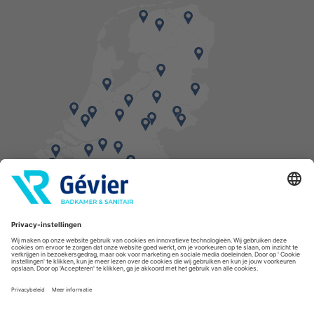
Vind een balie in de buurt
* Bestellingen geplaatst in het weekend worden, mits voorradig, dinsdag geleverd.
Cookies
Privacyverklaring