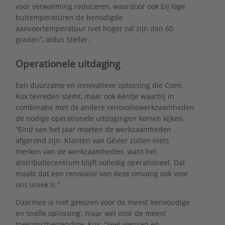
voor verwarming reduceren, waardoor ook bij lage
buitemperaturen de benodigde
aanvoertemperatuur niet hoger zal zijn dan 60
graden”, aldus Steller.
Operationele uitdaging
Een duurzame en innovatieve oplossing die Coen
Kox tevreden stemt, maar ook ééntje waarbij in
combinatie met de andere renovatiewerkzaamheden
de nodige operationele uitdagingen komen kijken.
“Eind van het jaar moeten de werkzaamheden
afgerond zijn. Klanten van Gévier zullen niets
merken van de werkzaamheden, want het
distributiecentrum blijft volledig operationeel. Dat
maakt dat een renovatie van deze omvang ook voor
ons uniek is.”
Daarmee is niet gekozen voor de meest ‘eenvoudige
en snelle oplossing’, maar wel voor de meest
toekomstbestendige. Kox: “Veel wensen en