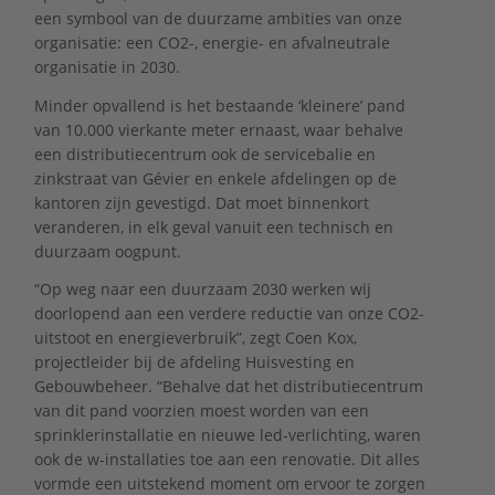
een symbool van de duurzame ambities van onze
organisatie: een CO2-, energie- en afvalneutrale
organisatie in 2030.
Minder opvallend is het bestaande ‘kleinere’ pand
van 10.000 vierkante meter ernaast, waar behalve
een distributiecentrum ook de servicebalie en
zinkstraat van Gévier en enkele afdelingen op de
kantoren zijn gevestigd. Dat moet binnenkort
veranderen, in elk geval vanuit een technisch en
duurzaam oogpunt.
“Op weg naar een duurzaam 2030 werken wij
doorlopend aan een verdere reductie van onze CO2-
uitstoot en energieverbruik”, zegt Coen Kox,
projectleider bij de afdeling Huisvesting en
Gebouwbeheer. “Behalve dat het distributiecentrum
van dit pand voorzien moest worden van een
sprinklerinstallatie en nieuwe led-verlichting, waren
ook de w-installaties toe aan een renovatie. Dit alles
vormde een uitstekend moment om ervoor te zorgen