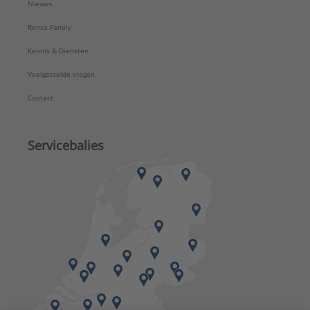
Nieuws
Rensa Family
Kennis & Diensten
Veelgestelde vragen
Contact
Servicebalies