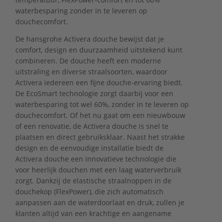
waterbesparing zonder in te leveren op
douchecomfort.
De hansgrohe Activera douche bewijst dat je
comfort, design en duurzaamheid uitstekend kunt
combineren. De douche heeft een moderne
uitstraling en diverse straalsoorten, waardoor
Activera iedereen een fijne douche-ervaring biedt.
De EcoSmart technologie zorgt daarbij voor een
waterbesparing tot wel 60%, zonder in te leveren op
douchecomfort. Of het nu gaat om een nieuwbouw
of een renovatie, de Activera douche is snel te
plaatsen en direct gebruiksklaar. Naast het strakke
design en de eenvoudige installatie biedt de
Activera douche een innovatieve technologie die
voor heerlijk douchen met een laag waterverbruik
zorgt. Dankzij de elastische straalnoppen in de
douchekop (FlexPower), die zich automatisch
aanpassen aan de waterdoorlaat en druk, zullen je
klanten altijd van een krachtige en aangename