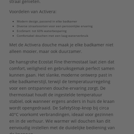
straal genieten.
Voordelen van Activera:
Modern design, passend in elke badkamer
Diverse straalsoorten voor een persoonlijke ervaring
EcoSmart: tot 60% waterbesparing
Comfortabel douchen met een laag waterverbruik
Met de Activera douche maak je elke badkamer niet
alleen mooier, maar ook duurzamer.
De hansgrohe Ecostat Fine thermostaat laat zien dat
comfort, veiligheid en gebruiksgemak perfect samen
kunnen gaan. Het slanke, moderne ontwerp past in
elke badkamerstijl, terwijl de temperatuurregeling
voor een ontspannen douche-ervaring zorgt. De
thermostaat houdt de ingestelde temperatuur
stabiel, ook wanneer ergens anders in huis de kraan
wordt opengedraaid. De SafetyStop-knop bij circa
40°C voorkomt verbrandingen, ideaal voor gezinnen
en in de verhuur. Wie warmer wil douchen kan dit
eenvoudig instellen met de duidelijke bediening van