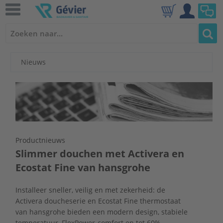
Nieuws
Productnieuws
Slimmer douchen met Activera en
Ecostat Fine van hansgrohe
Installeer sneller, veilig en met zekerheid: de
Activera doucheserie en Ecostat Fine thermostaat
van hansgrohe bieden een modern design, stabiele
temperatuur, FlexPower-comfort en tot 60%