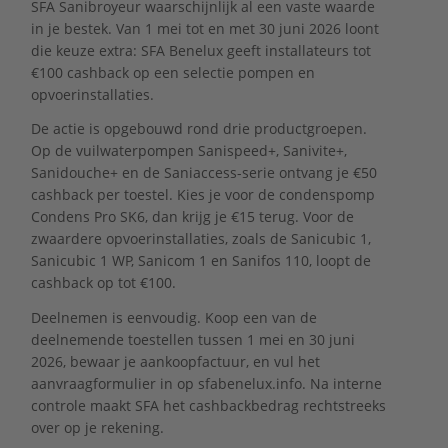
SFA Sanibroyeur waarschijnlijk al een vaste waarde
in je bestek. Van 1 mei tot en met 30 juni 2026 loont
die keuze extra: SFA Benelux geeft installateurs tot
€100 cashback op een selectie pompen en
opvoerinstallaties.
De actie is opgebouwd rond drie productgroepen.
Op de vuilwaterpompen Sanispeed+, Sanivite+,
Sanidouche+ en de Saniaccess-serie ontvang je €50
cashback per toestel. Kies je voor de condenspomp
Condens Pro SK6, dan krijg je €15 terug. Voor de
zwaardere opvoerinstallaties, zoals de Sanicubic 1,
Sanicubic 1 WP, Sanicom 1 en Sanifos 110, loopt de
cashback op tot €100.
Deelnemen is eenvoudig. Koop een van de
deelnemende toestellen tussen 1 mei en 30 juni
2026, bewaar je aankoopfactuur, en vul het
aanvraagformulier in op sfabenelux.info. Na interne
controle maakt SFA het cashbackbedrag rechtstreeks
over op je rekening.