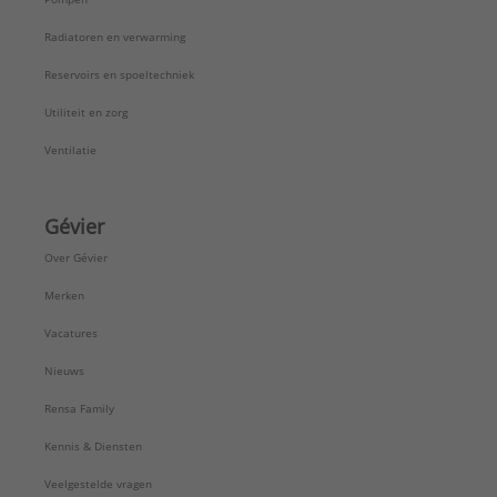
Radiatoren en verwarming
Reservoirs en spoeltechniek
Utiliteit en zorg
Ventilatie
Gévier
Over Gévier
Merken
Vacatures
Nieuws
Rensa Family
Kennis & Diensten
Veelgestelde vragen