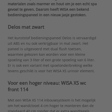
materialen zoals marmer en hout om je een echt spa
gevoel te geven. Daarom heeft WISA een bekend
bedieningspaneel in een nieuw jasje gestoken.
Delos mat zwart
Het kunststof bedieningspaneel Delos is vervaardigd
uit ABS en nu ook verkrijgbaar in mat zwart. Het
paneel is uitgevoerd met dual flush toetsen,
waarmee gekozen kan worden voor een kleine
spoeling van 3 liter of een grote spoeling van 6 liter.
Er is ook een variant met spoelonderbreking welke
tevens geschikt is voor het WISA XS urinoir element.
Voor een hoger niveau: WISA XS wc
front 114
Met een WISA XS 114 inbouwsysteem is het mogelijk
om het wandcloset 4 cm hoger te monteren dan de
standaard 40 cm zonder dat er extra wandtegels