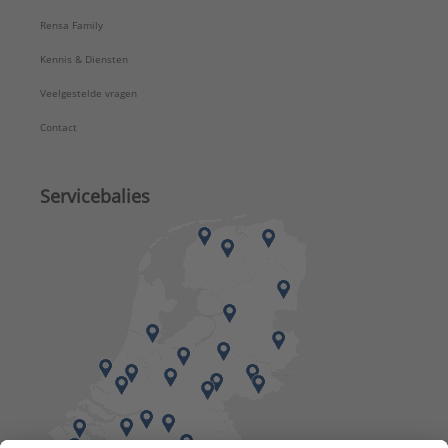
Rensa Family
Kennis & Diensten
Veelgestelde vragen
Contact
Servicebalies