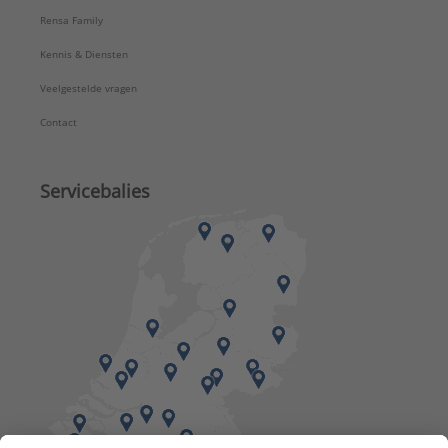
Rensa Family
Kennis & Diensten
Veelgestelde vragen
Contact
Servicebalies