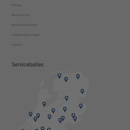
Nieuws
Rensa Family
Kennis & Diensten
Veelgestelde vragen
Contact
Servicebalies