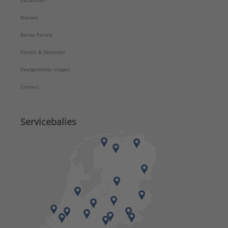
Vacatures
Nieuws
Rensa Family
Kennis & Diensten
Veelgestelde vragen
Contact
Servicebalies