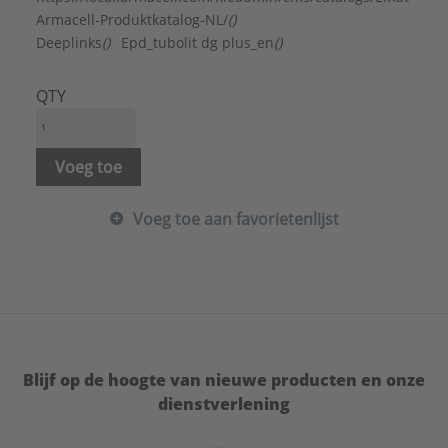
Armacell-Produktkatalog-NL/
()
Deeplinks
()
Epd_tubolit dg plus_en
()
QTY
Voeg toe
Voeg toe aan favorietenlijst
Blijf op de hoogte van nieuwe producten en onze
dienstverlening