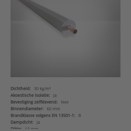
Dichtheid:
30 kg/m³
Akoestische isolatie:
Ja
Bevestiging zelfklevend:
Nee
Binnendiameter:
60 mm
Brandklasse volgens EN 13501-1:
B
Dampdicht:
Ja
Dikte:
13 mm