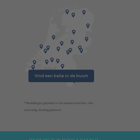
Vind een balie in de buurt
* Bestellingen geplaatst in het weekend worden, mits
voorradig, dinsdag geleverd.