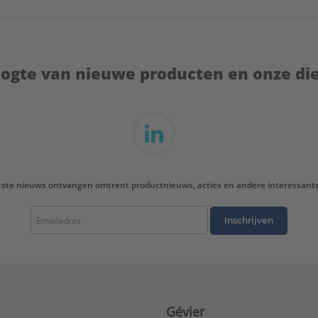
hoogte van nieuwe producten en onze di
tste nieuws ontvangen omtrent productnieuws, acties en andere interessant
Inschrijven
Gévier