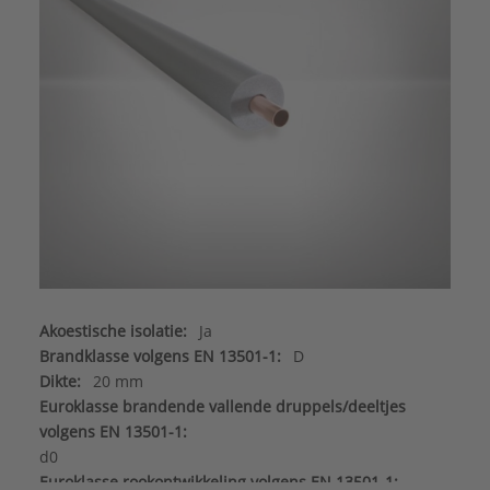
Akoestische isolatie:
Ja
Brandklasse volgens EN 13501-1:
D
Dikte:
20 mm
Euroklasse brandende vallende druppels/deeltjes
volgens EN 13501-1:
d0
Euroklasse rookontwikkeling volgens EN 13501-1: