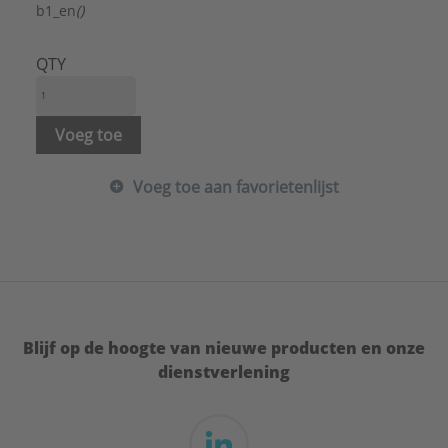
b1_en
()
QTY
Voeg toe
Voeg toe aan favorietenlijst
Blijf op de hoogte van nieuwe producten en onze
dienstverlening