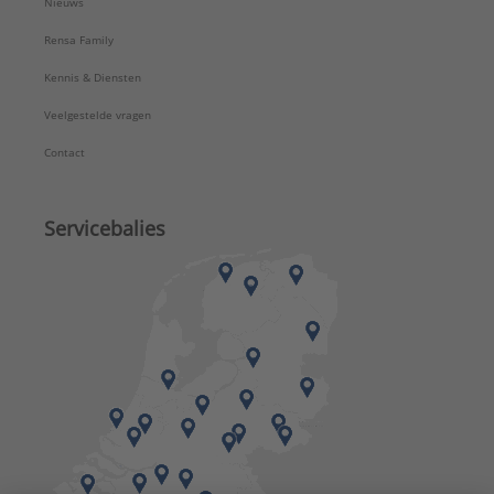
Nieuws
Rensa Family
Kennis & Diensten
Veelgestelde vragen
Contact
Servicebalies